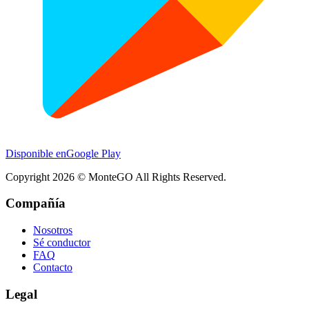
Disponible en
Google Play
Copyright
2026
© MonteGO All Rights Reserved.
Compañía
Nosotros
Sé conductor
FAQ
Contacto
Legal