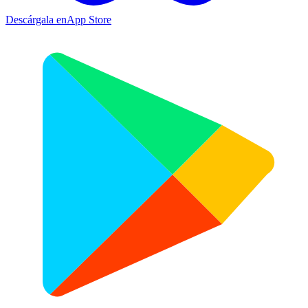
Descárgala en
App Store