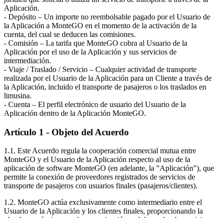
Aplicación.
- Depósito – Un importe no reembolsable pagado por el Usuario de
la Aplicación a MonteGO en el momento de la activación de la
cuenta, del cual se deducen las comisiones.
- Comisión – La tarifa que MonteGO cobra al Usuario de la
Aplicación por el uso de la Aplicación y sus servicios de
intermediación.
- Viaje / Traslado / Servicio – Cualquier actividad de transporte
realizada por el Usuario de la Aplicación para un Cliente a través de
la Aplicación, incluido el transporte de pasajeros o los traslados en
limusina.
- Cuenta – El perfil electrónico de usuario del Usuario de la
Aplicación dentro de la Aplicación MonteGO.
Artículo 1 - Objeto del Acuerdo
1.1. Este Acuerdo regula la cooperación comercial mutua entre
MonteGO y el Usuario de la Aplicación respecto al uso de la
aplicación de software MonteGO (en adelante, la "Aplicación"), que
permite la conexión de proveedores registrados de servicios de
transporte de pasajeros con usuarios finales (pasajeros/clientes).
1.2. MonteGO actúa exclusivamente como intermediario entre el
Usuario de la Aplicación y los clientes finales, proporcionando la