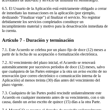
actividades de auto-taxi y servicio de limusina en Montenegro.
6.5. El Usuario de la Aplicación está estrictamente obligado a cerrar
de inmediato las transacciones en la aplicación (por ejemplo,
deslizando "Finalizar viaje") al finalizar el servicio. No registrar
debidamente los servicios completados constituye un
incumplimiento material y motivo para la desactivación inmediata de
la cuenta.
Artículo 7 - Duración y terminación
7.1. Este Acuerdo se celebra por un plazo fijo de doce (12) meses a
partir de la fecha de su aceptación o formalización electrónica.
7.2. Al vencimiento del plazo inicial, el Acuerdo se renovará
automáticamente por sucesivos períodos de doce (12) meses, salvo
que cualquiera de las Partes entregue a la otra un aviso escrito de no
renovación (por correo electrónico o comunicación interna de la
Aplicación) al menos treinta (30) días antes del vencimiento del
plazo vigente.
7.3. Cualquiera de las Partes podrá rescindir unilateralmente este
Acuerdo en cualquier momento antes de su vencimiento, con o sin
causa, dando un aviso escrito de quince (15) días a la otra Parte.