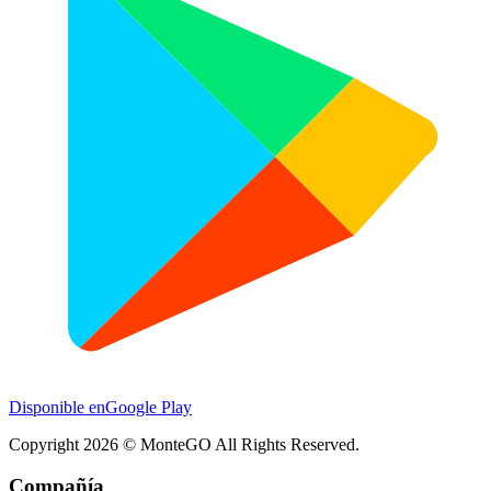
Disponible en
Google Play
Copyright
2026
© MonteGO All Rights Reserved.
Compañía