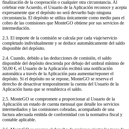
finalización de la cooperación o cualquier otra circunstancia. Al
celebrar este Acuerdo, el Usuario de la Aplicación reconoce y acepta
expresamente que el depósito no será devuelto bajo ninguna
circunstancia. El depósito se utiliza únicamente como medio para el
cobro de las comisiones que MonteGO obtiene por sus servicios de
intermediación.
2.3. El importe de la comisión se calcula por cada viaje/servicio
completado individualmente y se deduce automáticamente del saldo
disponible del depósito.
2.4. Cuando, debido a las deducciones de comisión, el saldo
disponible del depósito descienda por debajo del umbral mínimo de
50,00 €, el Usuario de la Aplicación recibirá una notificación
automática a través de la Aplicación para aumentar/reponer el
depósito. Si el depósito no se repone, MonteGO se reserva el
derecho de desactivar temporalmente la cuenta del Usuario de la
Aplicación hasta que se restablezca el saldo.
2.5. MonteGO se compromete a proporcionar al Usuario de la
Aplicación un estado de cuenta mensual que detalle los servicios
intermediados y las comisiones cobradas, acompañado de una
factura adecuada emitida de conformidad con la normativa fiscal y
contable aplicable.