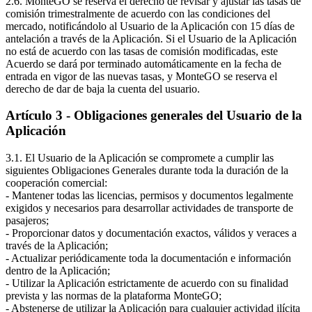
2.6. MonteGO se reserva el derecho de revisar y ajustar las tasas de
comisión trimestralmente de acuerdo con las condiciones del
mercado, notificándolo al Usuario de la Aplicación con 15 días de
antelación a través de la Aplicación. Si el Usuario de la Aplicación
no está de acuerdo con las tasas de comisión modificadas, este
Acuerdo se dará por terminado automáticamente en la fecha de
entrada en vigor de las nuevas tasas, y MonteGO se reserva el
derecho de dar de baja la cuenta del usuario.
Artículo 3 - Obligaciones generales del Usuario de la
Aplicación
3.1. El Usuario de la Aplicación se compromete a cumplir las
siguientes Obligaciones Generales durante toda la duración de la
cooperación comercial:
- Mantener todas las licencias, permisos y documentos legalmente
exigidos y necesarios para desarrollar actividades de transporte de
pasajeros;
- Proporcionar datos y documentación exactos, válidos y veraces a
través de la Aplicación;
- Actualizar periódicamente toda la documentación e información
dentro de la Aplicación;
- Utilizar la Aplicación estrictamente de acuerdo con su finalidad
prevista y las normas de la plataforma MonteGO;
- Abstenerse de utilizar la Aplicación para cualquier actividad ilícita