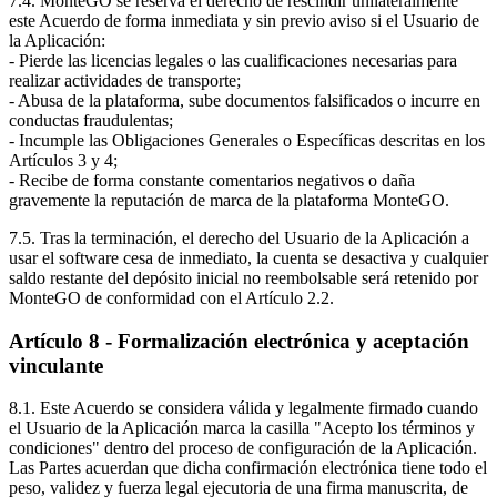
7.4. MonteGO se reserva el derecho de rescindir unilateralmente
este Acuerdo de forma inmediata y sin previo aviso si el Usuario de
la Aplicación:
- Pierde las licencias legales o las cualificaciones necesarias para
realizar actividades de transporte;
- Abusa de la plataforma, sube documentos falsificados o incurre en
conductas fraudulentas;
- Incumple las Obligaciones Generales o Específicas descritas en los
Artículos 3 y 4;
- Recibe de forma constante comentarios negativos o daña
gravemente la reputación de marca de la plataforma MonteGO.
7.5. Tras la terminación, el derecho del Usuario de la Aplicación a
usar el software cesa de inmediato, la cuenta se desactiva y cualquier
saldo restante del depósito inicial no reembolsable será retenido por
MonteGO de conformidad con el Artículo 2.2.
Artículo 8 - Formalización electrónica y aceptación
vinculante
8.1. Este Acuerdo se considera válida y legalmente firmado cuando
el Usuario de la Aplicación marca la casilla "Acepto los términos y
condiciones" dentro del proceso de configuración de la Aplicación.
Las Partes acuerdan que dicha confirmación electrónica tiene todo el
peso, validez y fuerza legal ejecutoria de una firma manuscrita, de