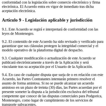
conformidad con la legislación sobre comercio electrónico y firma
electrónica. El Acuerdo entra en vigor de inmediato tras dicha
aceptación electrónica.
Artículo 9 - Legislación aplicable y jurisdicción
9.1. Este Acuerdo se regirá e interpretará de conformidad con las
leyes de Montenegro.
9.2. El contenido de este Acuerdo ha sido revisado y verificado para
garantizar que sus cláusulas protegen la integridad comercial y el
modelo operativo de la plataforma digital de despacho.
9.3. Cualquier modificación o actualización de este Acuerdo se
publicará electrónicamente a través de la Aplicación y será
vinculante tras su aceptación por el Usuario de la Aplicación.
9.4. En caso de cualquier disputa que surja de o en relación con este
Acuerdo, las Partes Contratantes intentarán primero resolver el
asunto de forma amistosa. Si no se puede alcanzar un acuerdo
amistoso en un plazo de treinta (30) días, las Partes acuerdan por el
presente someter la disputa a la jurisdicción exclusiva del tribunal
competente que conoce de las disputas comerciales para Podgorica,
Montenegro, como lugar de cumplimiento de los servicios de
transporte subyacentes.