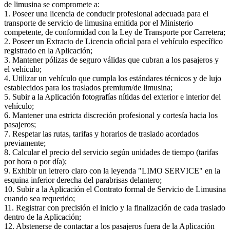
de limusina se compromete a:
1. Poseer una licencia de conducir profesional adecuada para el
transporte de servicio de limusina emitida por el Ministerio
competente, de conformidad con la Ley de Transporte por Carretera;
2. Poseer un Extracto de Licencia oficial para el vehículo específico
registrado en la Aplicación;
3. Mantener pólizas de seguro válidas que cubran a los pasajeros y
el vehículo;
4. Utilizar un vehículo que cumpla los estándares técnicos y de lujo
establecidos para los traslados premium/de limusina;
5. Subir a la Aplicación fotografías nítidas del exterior e interior del
vehículo;
6. Mantener una estricta discreción profesional y cortesía hacia los
pasajeros;
7. Respetar las rutas, tarifas y horarios de traslado acordados
previamente;
8. Calcular el precio del servicio según unidades de tiempo (tarifas
por hora o por día);
9. Exhibir un letrero claro con la leyenda "LIMO SERVICE" en la
esquina inferior derecha del parabrisas delantero;
10. Subir a la Aplicación el Contrato formal de Servicio de Limusina
cuando sea requerido;
11. Registrar con precisión el inicio y la finalización de cada traslado
dentro de la Aplicación;
12. Abstenerse de contactar a los pasajeros fuera de la Aplicación