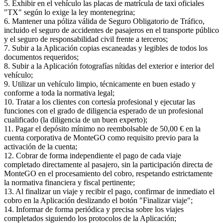
5. Exhibir en el vehículo las placas de matrícula de taxi oficiales
"TX" según lo exige la ley montenegrina;
6. Mantener una póliza válida de Seguro Obligatorio de Tráfico,
incluido el seguro de accidentes de pasajeros en el transporte público
y el seguro de responsabilidad civil frente a terceros;
7. Subir a la Aplicación copias escaneadas y legibles de todos los
documentos requeridos;
8. Subir a la Aplicación fotografías nítidas del exterior e interior del
vehículo;
9. Utilizar un vehículo limpio, técnicamente en buen estado y
conforme a toda la normativa legal;
10. Tratar a los clientes con cortesía profesional y ejecutar las
funciones con el grado de diligencia esperado de un profesional
cualificado (la diligencia de un buen experto);
11. Pagar el depósito mínimo no reembolsable de 50,00 € en la
cuenta corporativa de MonteGO como requisito previo para la
activación de la cuenta;
12. Cobrar de forma independiente el pago de cada viaje
completado directamente al pasajero, sin la participación directa de
MonteGO en el procesamiento del cobro, respetando estrictamente
la normativa financiera y fiscal pertinente;
13. Al finalizar un viaje y recibir el pago, confirmar de inmediato el
cobro en la Aplicación deslizando el botón "Finalizar viaje";
14. Informar de forma periódica y precisa sobre los viajes
completados siguiendo los protocolos de la Aplicación;