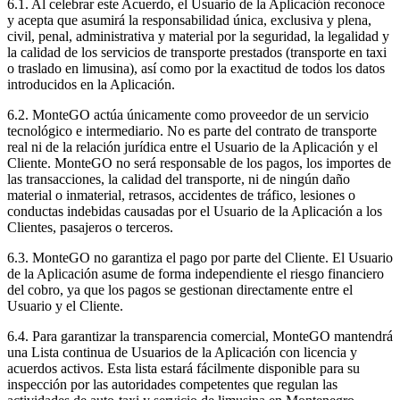
6.1. Al celebrar este Acuerdo, el Usuario de la Aplicación reconoce
y acepta que asumirá la responsabilidad única, exclusiva y plena,
civil, penal, administrativa y material por la seguridad, la legalidad y
la calidad de los servicios de transporte prestados (transporte en taxi
o traslado en limusina), así como por la exactitud de todos los datos
introducidos en la Aplicación.
6.2. MonteGO actúa únicamente como proveedor de un servicio
tecnológico e intermediario. No es parte del contrato de transporte
real ni de la relación jurídica entre el Usuario de la Aplicación y el
Cliente. MonteGO no será responsable de los pagos, los importes de
las transacciones, la calidad del transporte, ni de ningún daño
material o inmaterial, retrasos, accidentes de tráfico, lesiones o
conductas indebidas causadas por el Usuario de la Aplicación a los
Clientes, pasajeros o terceros.
6.3. MonteGO no garantiza el pago por parte del Cliente. El Usuario
de la Aplicación asume de forma independiente el riesgo financiero
del cobro, ya que los pagos se gestionan directamente entre el
Usuario y el Cliente.
6.4. Para garantizar la transparencia comercial, MonteGO mantendrá
una Lista continua de Usuarios de la Aplicación con licencia y
acuerdos activos. Esta lista estará fácilmente disponible para su
inspección por las autoridades competentes que regulan las