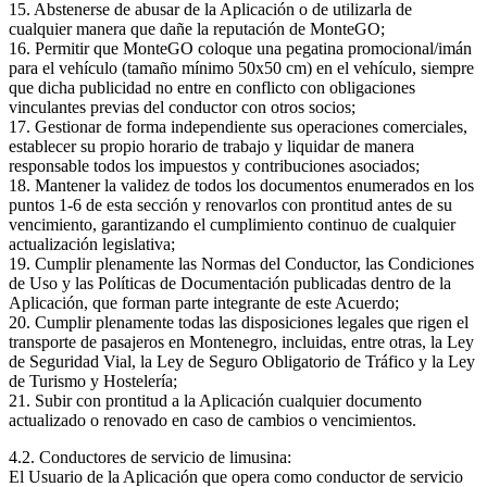
15. Abstenerse de abusar de la Aplicación o de utilizarla de
cualquier manera que dañe la reputación de MonteGO;
16. Permitir que MonteGO coloque una pegatina promocional/imán
para el vehículo (tamaño mínimo 50x50 cm) en el vehículo, siempre
que dicha publicidad no entre en conflicto con obligaciones
vinculantes previas del conductor con otros socios;
17. Gestionar de forma independiente sus operaciones comerciales,
establecer su propio horario de trabajo y liquidar de manera
responsable todos los impuestos y contribuciones asociados;
18. Mantener la validez de todos los documentos enumerados en los
puntos 1-6 de esta sección y renovarlos con prontitud antes de su
vencimiento, garantizando el cumplimiento continuo de cualquier
actualización legislativa;
19. Cumplir plenamente las Normas del Conductor, las Condiciones
de Uso y las Políticas de Documentación publicadas dentro de la
Aplicación, que forman parte integrante de este Acuerdo;
20. Cumplir plenamente todas las disposiciones legales que rigen el
transporte de pasajeros en Montenegro, incluidas, entre otras, la Ley
de Seguridad Vial, la Ley de Seguro Obligatorio de Tráfico y la Ley
de Turismo y Hostelería;
21. Subir con prontitud a la Aplicación cualquier documento
actualizado o renovado en caso de cambios o vencimientos.
4.2. Conductores de servicio de limusina:
El Usuario de la Aplicación que opera como conductor de servicio