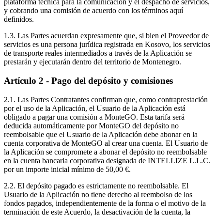
plataforma técnica para la comunicación y el despacho de servicios,
y cobrando una comisión de acuerdo con los términos aquí
definidos.
1.3. Las Partes acuerdan expresamente que, si bien el Proveedor de
servicios es una persona jurídica registrada en Kosovo, los servicios
de transporte reales intermediados a través de la Aplicación se
prestarán y ejecutarán dentro del territorio de Montenegro.
Artículo 2 - Pago del depósito y comisiones
2.1. Las Partes Contratantes confirman que, como contraprestación
por el uso de la Aplicación, el Usuario de la Aplicación está
obligado a pagar una comisión a MonteGO. Esta tarifa será
deducida automáticamente por MonteGO del depósito no
reembolsable que el Usuario de la Aplicación debe abonar en la
cuenta corporativa de MonteGO al crear una cuenta. El Usuario de
la Aplicación se compromete a abonar el depósito no reembolsable
en la cuenta bancaria corporativa designada de INTELLIZE L.L.C.
por un importe inicial mínimo de 50,00 €.
2.2. El depósito pagado es estrictamente no reembolsable. El
Usuario de la Aplicación no tiene derecho al reembolso de los
fondos pagados, independientemente de la forma o el motivo de la
terminación de este Acuerdo, la desactivación de la cuenta, la