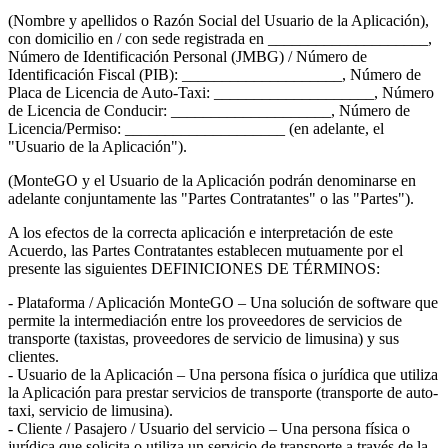
(Nombre y apellidos o Razón Social del Usuario de la Aplicación),
con domicilio en / con sede registrada en ____________________,
Número de Identificación Personal (JMBG) / Número de
Identificación Fiscal (PIB): ____________________, Número de
Placa de Licencia de Auto-Taxi: ____________________, Número
de Licencia de Conducir: ____________________, Número de
Licencia/Permiso: ____________________ (en adelante, el
"Usuario de la Aplicación").
(MonteGO y el Usuario de la Aplicación podrán denominarse en
adelante conjuntamente las "Partes Contratantes" o las "Partes").
A los efectos de la correcta aplicación e interpretación de este
Acuerdo, las Partes Contratantes establecen mutuamente por el
presente las siguientes DEFINICIONES DE TÉRMINOS:
- Plataforma / Aplicación MonteGO – Una solución de software que
permite la intermediación entre los proveedores de servicios de
transporte (taxistas, proveedores de servicio de limusina) y sus
clientes.
- Usuario de la Aplicación – Una persona física o jurídica que utiliza
la Aplicación para prestar servicios de transporte (transporte de auto-
taxi, servicio de limusina).
- Cliente / Pasajero / Usuario del servicio – Una persona física o
jurídica que solicita o utiliza un servicio de transporte a través de la