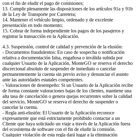
con el fin de eludir el pago de comisiones;
13. Cumplir plenamente las disposiciones de los artículos 91a y 91b
de la Ley de Transporte por Carretera;
14. Mantener el vehículo limpio, ordenado y de excelente
presentación en todo momento;
15. Cobrar de forma independiente los pagos de los pasajeros y
registrar la transacción en la Aplicación.
4.3. Suspensión, control de calidad y prevención de la elusión:
- Documentos fraudulentos: En caso de sospecha o notificación
relativa a documentación falsa, engañosa o inválida subida por
cualquier Usuario de la Aplicación, MonteGO se reserva el derecho
discrecional absoluto de suspender de inmediato o cancelar
permanentemente la cuenta sin previo aviso y denunciar el asunto
ante las autoridades estatales competentes.
- Valoraciones de desempeño: Si un Usuario de la Aplicación recibe
de forma constante valoraciones bajas de los clientes, mantiene una
alta tasa de cancelación o genera quejas recurrentes sobre la calidad
del servicio, MonteGO se reserva el derecho de suspender o
cancelar la cuenta.
- Regla anti-elusión: El Usuario de la Aplicación reconoce
expresamente que está estrictamente prohibido contactar a un
Cliente que haya solicitado un viaje a través de la Aplicación fuera
del ecosistema de software con el fin de eludir la comisión.
Cualquier violación de esta regla dará lugar a la eliminación