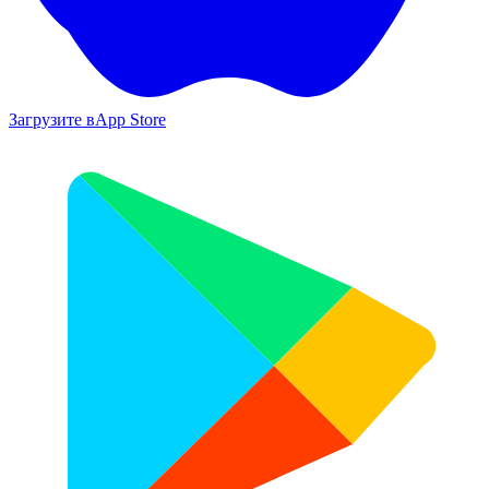
Загрузите в
App Store