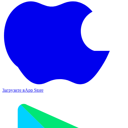
Загрузите в
App Store