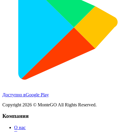
Доступно в
Google Play
Copyright
2026
© MonteGO All Rights Reserved.
Компания
О нас