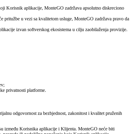
koji Korisnik aplikacije, MonteGO zadržava apsolutno diskreciono
juće pritužbe u vezi sa kvalitetom usluge, MonteGO zadržava pravo da
Aplikacije izvan softverskog ekosistema u cilju zaobilaženja provizije.
ev;
ke privatnosti platforme.
ijalnu odgovornost za bezbjednost, zakonitost i kvalitet pruženih
su između Korisnika aplikacije i Klijenta. MonteGO neće biti