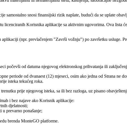
 kakvu materijalnu ili nematerijalnu štetu, kašnjenja, saobraćajne nezgo
je samostalno snosi finansijski rizik naplate, budući da se uplate obavl
u licenciranih Korisnika aplikacije sa aktivnim ugovorima. Ova lista ć
u aplikaciji (npr. prevlačenjem "Završi vožnju") po završetku usluge. Pr
eci počevši od datuma njegovog elektronskog prihvatanja ili zaključenj
opne periode od dvanaest (12) mjeseci, osim ako jedna od Strana ne dos
prije isteka tekućeg roka.
enutku prije njegovog isteka, sa ili bez razloga, uz pisano obavještenj
ah i bez najave ako Korisnik aplikacije:
tnih djelatnosti;
ti u prevarno ponašanje;
 ugledu brenda MonteGO platforme.