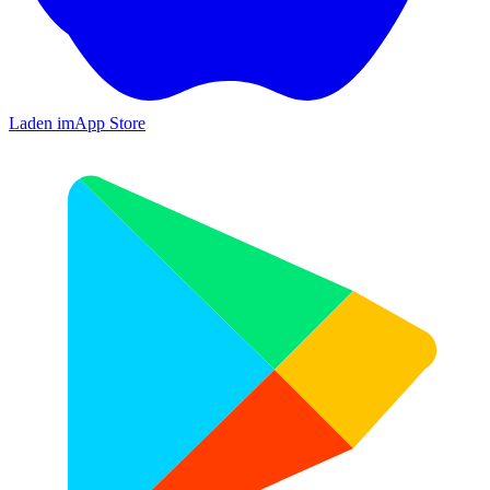
Laden im
App Store