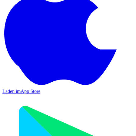
Laden im
App Store