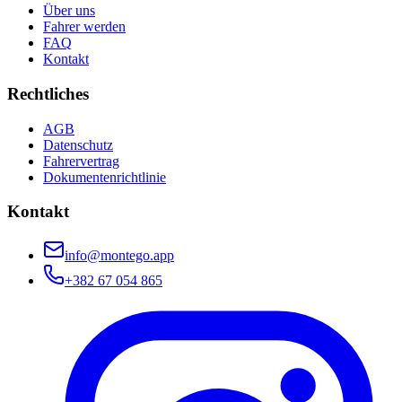
Über uns
Fahrer werden
FAQ
Kontakt
Rechtliches
AGB
Datenschutz
Fahrervertrag
Dokumentenrichtlinie
Kontakt
info@montego.app
+382 67 054 865