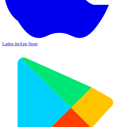
Laden im
App Store