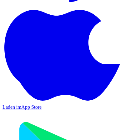
Laden im
App Store